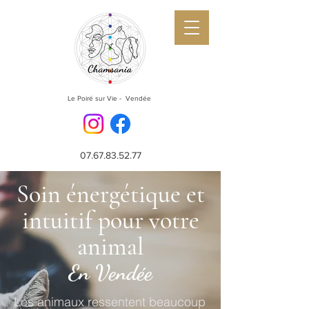
Le Poiré sur Vie - Vendée
07.67.83.52.77
Soin énergétique et
intuitif pour votre
animal
En Vendée
Les animaux ressentent beaucoup