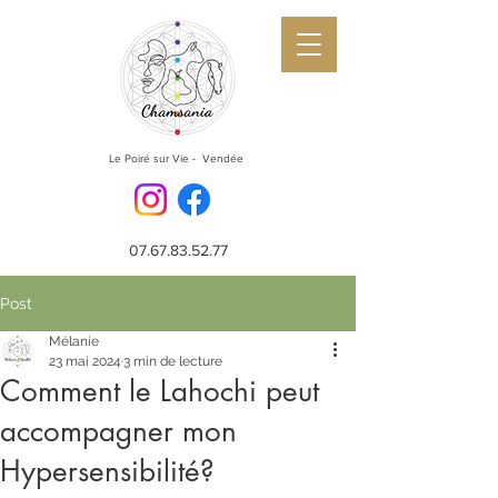
Le Poiré sur Vie - Vendée
07.67.83.52.77
Post
Mélanie
23 mai 2024
3 min de lecture
Comment le Lahochi peut
accompagner mon
Hypersensibilité?