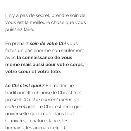
Il n'y a pas de secret, prendre soin de 
vous est la meilleure chose que vous 
puissiez faire. 
En prenant 
soin de votre Chi
 vous 
faîtes un pas énorme non seulement 
avec 
la connaissance de vous 
même mais aussi pour votre corps, 
votre cœur et votre tête.
Le Chi c'est quoi ?
 En médecine 
traditionnelle chinoise le Chi est très 
présent. (
C'est le concept même de 
cette pratique
). Le Chi c'est l'énergie 
universelle qui circule dans tout. 
(L'univers, la nature, la vie, les 
humains, les animaux etc…. ) 